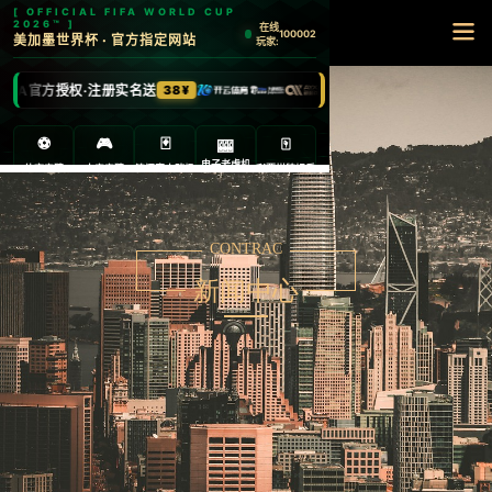
CONTRAC
新闻中心