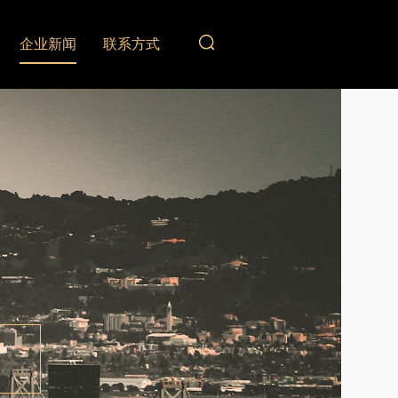
企业新闻
联系方式