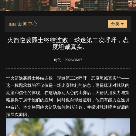
新闻中心
分类
火箭逆袭爵士终结连败！球迷第二次呼吁，态
度坦诚真实.
时间：2026-08-07
**火箭逆袭爵士终结连败，球迷第二次呼吁，态度坦诚真实**——
这一标题承载的不仅仅是一场比赛胜利的信息，更是球迷对球队的
期望和信任的体现。在这场激动人心的比赛后，火箭队用实力与策
略赢得了属于他们的胜利，同时也向球迷证明，他们有能力在逆境
中奋起。本文将围绕火箭队如何终结连败，并探讨球迷呼声背后的
深层次原因。